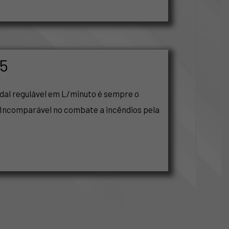
45
dal regulável em L/minuto é sempre o
ncomparável no combate a incêndios pela