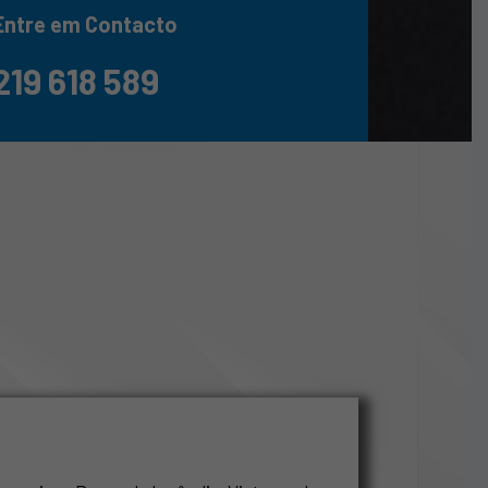
Entre em Contacto
219 618 589