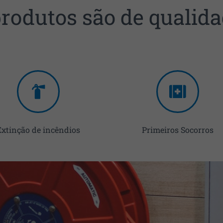
rodutos são de qualidad
Extinção de incêndios
Primeiros Socorros