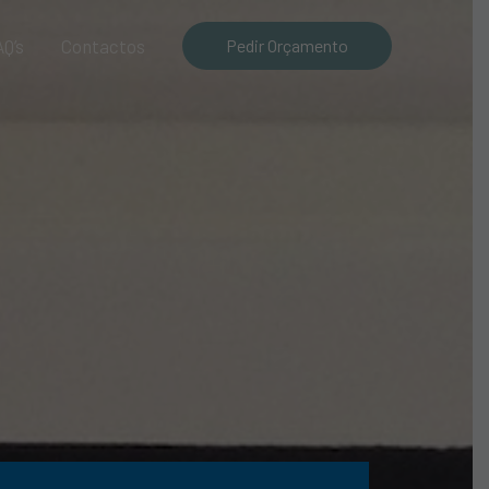
Q’s
Contactos
Pedir Orçamento